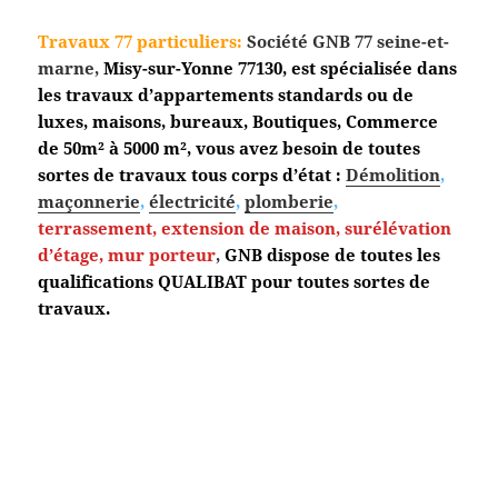
Travaux 77 particuliers:
Société GNB 77 seine-et-
marne,
Misy-sur-Yonne
77130, est spécialisée dans
les travaux d’appartements standards ou de
luxes, maisons, bureaux, Boutiques, Commerce
de 50m² à 5000 m², vous avez besoin de toutes
sortes de travaux tous corps d’état :
Démolition
,
maçonnerie
,
électricité
,
plomberie
,
terrassement,
extension de maison, surélévation
d’étage, mur porteur
,
GNB dispose de toutes les
qualifications QUALIBAT pour toutes sortes de
travaux.