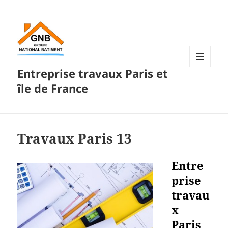
Entreprise travaux Paris et
MENU
ET
île de France
WIDGETS
Travaux Paris 13
Entre
prise
travau
x
Paris