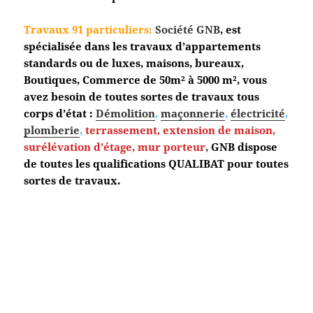
Travaux 91 particuliers:
Société GNB
, est
spécialisée dans les travaux d’appartements
standards ou de luxes, maisons, bureaux,
Boutiques, Commerce de 50m² à 5000 m², vous
avez besoin de toutes sortes de travaux tous
corps d’état :
Démolition
,
maçonnerie
,
électricité
,
plomberie
,
terrassement,
extension de maison,
surélévation d’étage, mur porteur
,
GNB dispose
de toutes les qualifications QUALIBAT pour toutes
sortes de travaux.