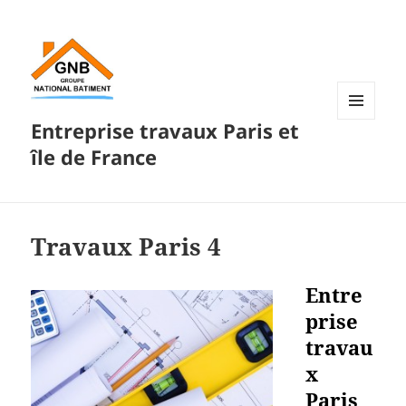
Entreprise travaux Paris et
MENU
ET
île de France
WIDGETS
Travaux Paris 4
Entre
prise
travau
x
Paris