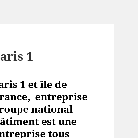
aris 1
is 1 et île de
rance,
entreprise
roupe national
âtiment est une
ntreprise tous