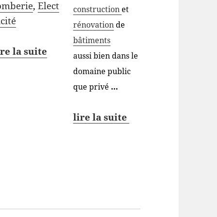
omberie
,
Elect
construction
et
icité
rénovation
de
bâtiments
ire la suite
aussi bien dans le
domaine public
que privé
…
lire la suite