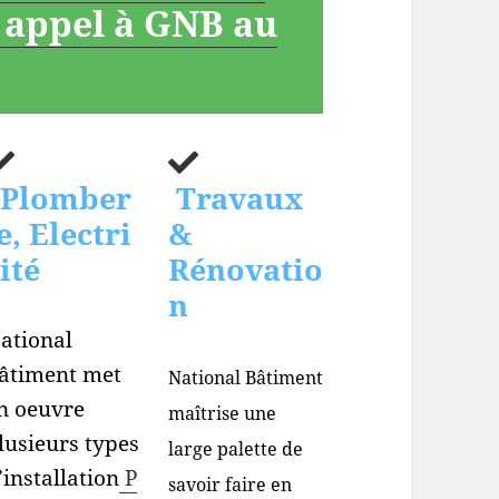
s appel à GNB au
Plomber
Travaux
e, Electri
&
ité
Rénovatio
n
ational
âtiment met
National Bâtiment
n oeuvre
maîtrise une
lusieurs types
large palette de
’installation
P
savoir faire en