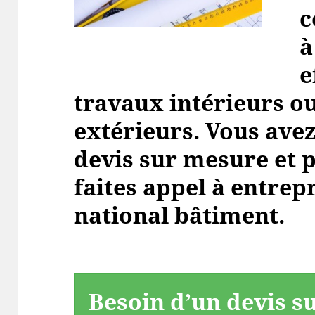
c
à
e
travaux intérieurs o
extérieurs. Vous ave
devis sur mesure et 
faites appel à entrep
national bâtiment.
Besoin d’un devis s