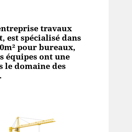
ntreprise travaux
, est spécialisé dans
00m² pour bureaux,
os équipes ont une
s le domaine des
.