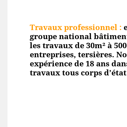
Travaux professionnel
:
e
groupe national bâtiment
les travaux de 30m² à 50
entreprises, tersières. N
expérience de 18 ans dan
travaux tous corps d’état