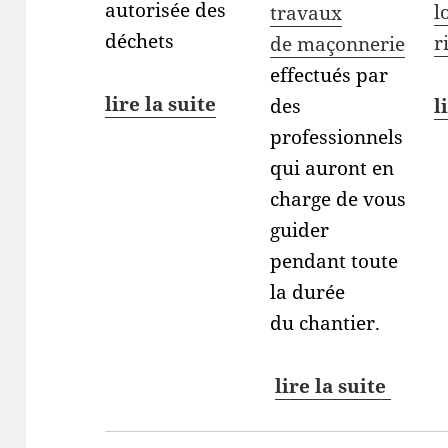
autorisée des
l
travaux
déchets
r
de maçonnerie
effectués par
lire la suite
l
des
professionnels
qui auront en
charge de vous
guider
pendant toute
la durée
du chantier.
lire la suite