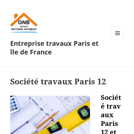
Entreprise travaux Paris et
MENU
ET
île de France
WIDGETS
Société travaux Paris 12
Sociét
é trav
aux
Paris
12 et