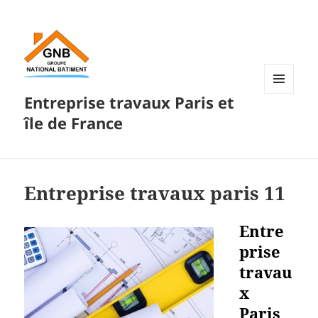
Entreprise travaux Paris et
MENU
ET
île de France
WIDGETS
Entreprise travaux paris 11
Entre
prise
travau
x
Paris