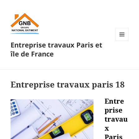
Entreprise travaux Paris et
MENU
ET
île de France
WIDGETS
Entreprise travaux paris 18
Entre
prise
travau
x
Paris