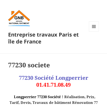
Entreprise travaux Paris et
MENU
ET
île de France
WIDGETS
77230 societe
77230 Société
Longperrier
01.41.71.08.49
Longperrier 77230 Société
! Réalisation, Prix,
Tarif, Devis, Travaux de bâtiment Rénovation 77