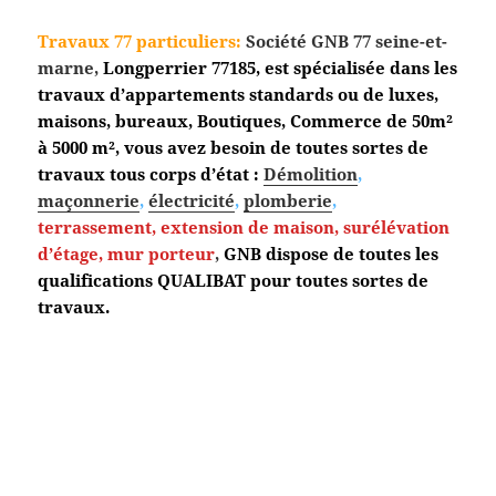
Travaux 77 particuliers:
Société GNB 77 seine-et-
marne,
Longperrier
77185, est spécialisée dans les
travaux d’appartements standards ou de luxes,
maisons, bureaux, Boutiques, Commerce de 50m²
à 5000 m², vous avez besoin de toutes sortes de
travaux tous corps d’état :
Démolition
,
maçonnerie
,
électricité
,
plomberie
,
terrassement,
extension de maison, surélévation
d’étage, mur porteur
,
GNB dispose de toutes les
qualifications QUALIBAT pour toutes sortes de
travaux.