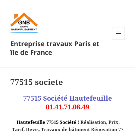
Entreprise travaux Paris et
MENU
ET
île de France
WIDGETS
77515 societe
77515 Société
Hautefeuille
01.41.71.08.49
Hautefeuille 77515 Société
! Réalisation, Prix,
Tarif, Devis, Travaux de bâtiment Rénovation 77