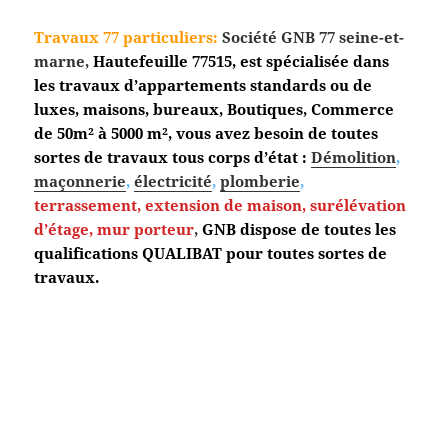
Travaux 77 particuliers:
Société GNB 77 seine-et-
marne,
Hautefeuille
77515, est spécialisée dans
les travaux d’appartements standards ou de
luxes, maisons, bureaux, Boutiques, Commerce
de 50m² à 5000 m², vous avez besoin de toutes
sortes de travaux tous corps d’état :
Démolition
,
maçonnerie
,
électricité
,
plomberie
,
terrassement,
extension de maison, surélévation
d’étage, mur porteur
,
GNB dispose de toutes les
qualifications QUALIBAT pour toutes sortes de
travaux.