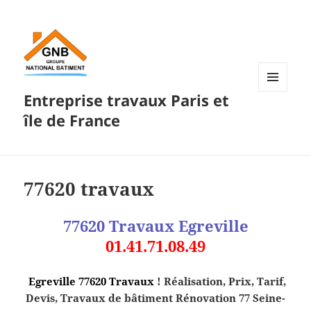
Entreprise travaux Paris et
MENU
ET
île de France
WIDGETS
77620 travaux
77620 Travaux
Egreville
01.41.71.08.49
Egreville
77620
Travaux
! Réalisation, Prix, Tarif,
Devis, Travaux de bâtiment Rénovation 77 Seine-