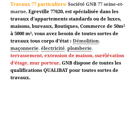
Travaux 77 particuliers:
Société GNB 77 seine-et-
marne,
Egreville
77620, est spécialisée dans les
travaux d’appartements standards ou de luxes,
maisons, bureaux, Boutiques, Commerce de 50m²
à 5000 m², vous avez besoin de toutes sortes de
travaux tous corps d’état :
Démolition
,
maçonnerie
,
électricité
,
plomberie
,
terrassement,
extension de maison, surélévation
d’étage, mur porteur
,
GNB dispose de toutes les
qualifications QUALIBAT pour toutes sortes de
travaux.