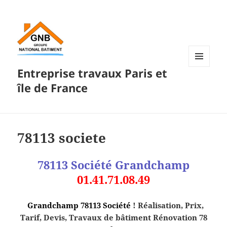
Entreprise travaux Paris et
MENU
ET
île de France
WIDGETS
78113 societe
78113 Société
Grandchamp
01.41.71.08.49
Grandchamp 78113 Société
! Réalisation, Prix,
Tarif, Devis, Travaux de bâtiment Rénovation 78