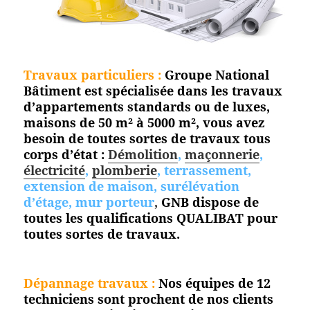
Travaux particuliers :
Groupe National
Bâtiment est spécialisée dans les travaux
d’appartements standards ou de luxes,
maisons de 50 m² à 5000 m², vous avez
besoin de toutes sortes de travaux tous
corps d’état :
Démolition
,
maçonnerie
,
électricité
,
plomberie
, terrassement,
extension de maison, surélévation
d’étage, mur porteur
,
GNB dispose de
toutes les qualifications QUALIBAT pour
toutes sortes de travaux.
Dépannage travaux :
Nos équipes de 12
techniciens sont prochent de nos clients