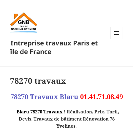
Entreprise travaux Paris et
MENU
ET
île de France
WIDGETS
78270 travaux
78270 Travaux
Blaru
01.41.71.08.49
Blaru 78270 Travaux
! Réalisation, Prix, Tarif,
Devis, Travaux de bâtiment Rénovation 78
Yvelines.