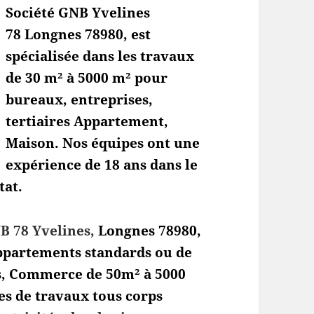
Société GNB Yvelines
78 Longnes
78980, est
spécialisée dans les travaux
de 30 m² à 5000 m² pour
bureaux, entreprises,
tertiaires Appartement,
Maison. Nos équipes ont une
expérience de 18 ans dans le
tat.
B 78 Yvelines,
Longnes
78980,
’appartements standards ou de
s, Commerce de 50m² à 5000
es de travaux tous corps