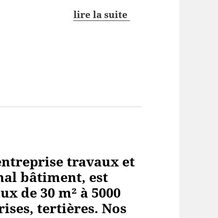
lire la suite
ntreprise travaux et
al bâtiment, est
aux de 30 m² à 5000
ses, tertières. Nos