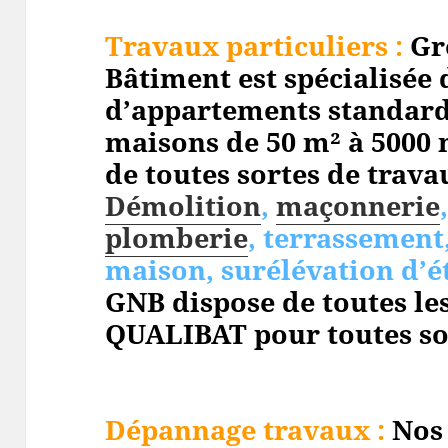
Travaux particuliers :
Gr
Bâtiment est spécialisée 
d’appartements standard
maisons de 50 m² à 5000 
de toutes sortes de travau
Démolition
,
maçonnerie
plomberie
, terrassement
maison, surélévation d’é
GNB dispose de toutes les
QUALIBAT pour toutes so
Dépannage travaux :
Nos