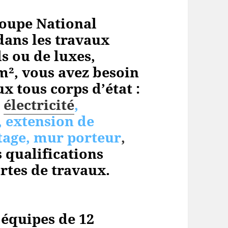
oupe National
dans les travaux
s ou de luxes,
m², vous avez besoin
x tous corps d’état :
,
électricité
,
, extension de
tage, mur porteur
,
 qualifications
rtes de travaux.
 équipes de 12