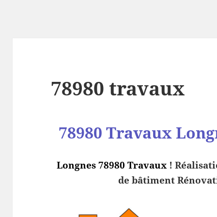
78980 travaux
78980 Travaux
Long
Longnes 78980 Travaux
! Réalisat
de bâtiment Rénovati