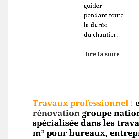
guider
pendant toute
la durée
du chantier.
lire la suite
Travaux professionnel
:
e
rénovation
groupe nation
spécialisée dans les trav
m² pour bureaux, entrepri