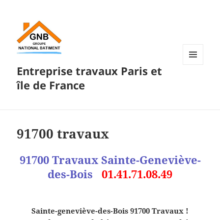
Entreprise travaux Paris et
MENU
ET
île de France
WIDGETS
91700 travaux
91700 Travaux Sainte-Geneviève-
des-Bois
01.41.71.08.49
Sainte-geneviève-des-Bois 91700 Travaux !