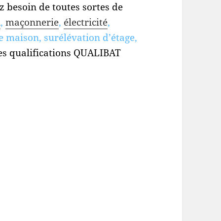
 besoin de toutes sortes de
n
,
maçonnerie
,
électricité
,
e maison, surélévation d’étage,
es qualifications QUALIBAT