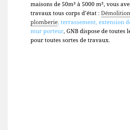
maisons de 50m² à 5000 m², vous avez
travaux tous corps d’état :
Démolitio
plomberie
, terrassement, extension d
mur porteur
,
GNB dispose de toutes l
pour toutes sortes de travaux.