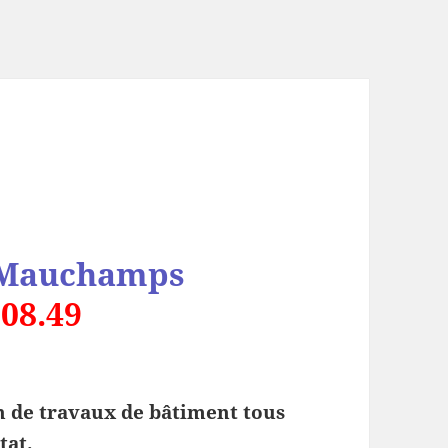
x Mauchamps
.08.49
 de travaux de bâtiment tous
tat.