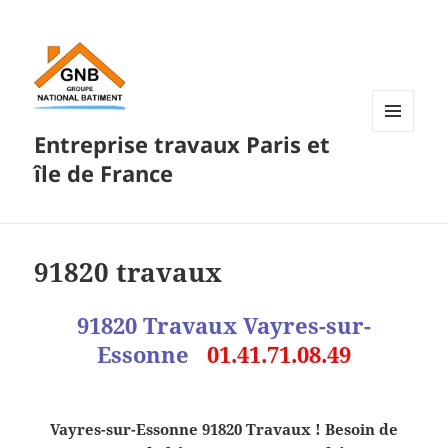
Entreprise travaux Paris et
MENU
ET
île de France
WIDGETS
91820 travaux
91820 Travaux Vayres-sur-
Essonne
01.41.71.08.49
Vayres-sur-Essonne 91820 Travaux ! Besoin de