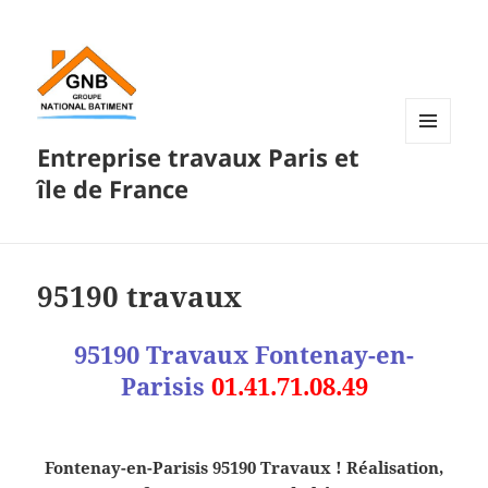
Entreprise travaux Paris et
MENU
ET
île de France
WIDGETS
95190 travaux
95190 Travaux
Fontenay-en-
Parisis
01.41.71.08.49
Fontenay-en-Parisis 95190 Travaux ! Réalisation,