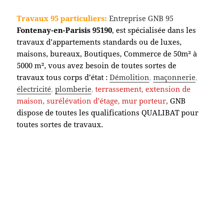
Travaux 95 particuliers:
Entreprise GNB 95
Fontenay-en-Parisis
95190
, est spécialisée dans les
travaux d’appartements standards ou de luxes,
maisons, bureaux, Boutiques, Commerce de 50m² à
5000 m², vous avez besoin de toutes sortes de
travaux tous corps d’état :
Démolition
,
maçonnerie
,
électricité
,
plomberie
,
terrassement,
extension de
maison, surélévation d’étage, mur porteur
,
GNB
dispose de toutes les qualifications QUALIBAT pour
toutes sortes de travaux.