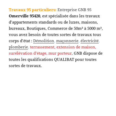
Travaux 95 particuliers:
Entreprise GNB 95
Omerville
95420
, est spécialisée dans les travaux
d’appartements standards ou de luxes, maisons,
bureaux, Boutiques, Commerce de 50m² à 5000 m²,
vous avez besoin de toutes sortes de travaux tous
corps d’état :
Démolition
,
maçonnerie
,
électricité
,
plomberie
,
terrassement,
extension de maison,
surélévation d’étage, mur porteur
,
GNB dispose de
toutes les qualifications QUALIBAT pour toutes
sortes de travaux.