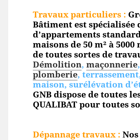
Travaux particuliers :
Gr
Bâtiment est spécialisée 
d’appartements standard
maisons de 50 m² à 5000 
de toutes sortes de travau
Démolition
,
maçonnerie
plomberie
, terrassement
maison, surélévation d’é
GNB dispose de toutes les
QUALIBAT pour toutes so
Dépannage travaux :
Nos