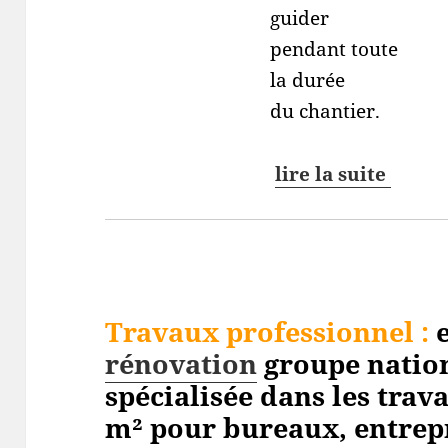
guider
pendant toute
la durée
du chantier.
lire la suite
Travaux professionnel
:
e
rénovation
groupe nation
spécialisée dans les trav
m² pour bureaux, entrepri