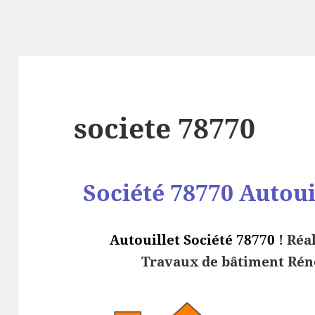
societe 78770
Société 78770
Autoui
Autouillet Société 78770
! Réa
Travaux de bâtiment Réno