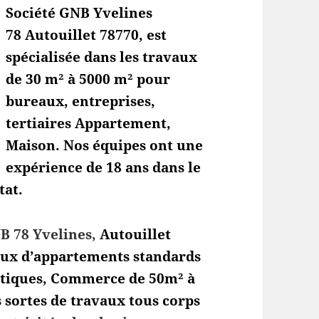
Société GNB Yvelines
78 Autouillet
78770, est
spécialisée dans les travaux
de 30 m² à 5000 m² pour
bureaux, entreprises,
tertiaires Appartement,
Maison. Nos équipes ont une
expérience de 18 ans dans le
tat.
B 78 Yvelines,
Autouillet
vaux d’appartements standards
utiques, Commerce de 50m² à
 sortes de travaux tous corps