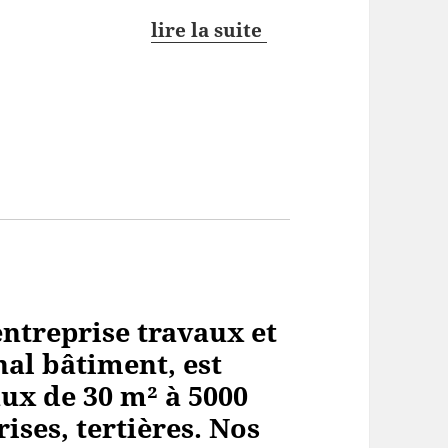
lire la suite
ntreprise travaux et
al bâtiment, est
aux de 30 m² à 5000
ses, tertières. Nos