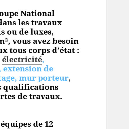
oupe National
dans les travaux
s ou de luxes,
m², vous avez besoin
x tous corps d’état :
,
électricité
,
, extension de
tage, mur porteur
,
 qualifications
rtes de travaux.
 équipes de 12