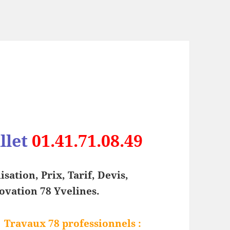
llet
01.41.71.08.49
lisation, Prix, Tarif, Devis,
vation 78 Yvelines.
Travaux 78 professionnels
: