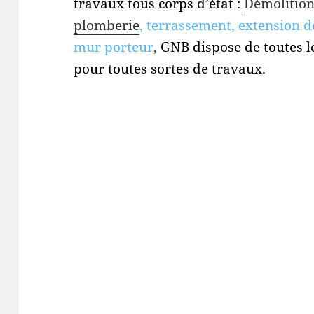
travaux tous corps d’état :
Démolitio
plomberie
, terrassement, extension d
mur porteur
,
GNB dispose de toutes l
pour toutes sortes de travaux.