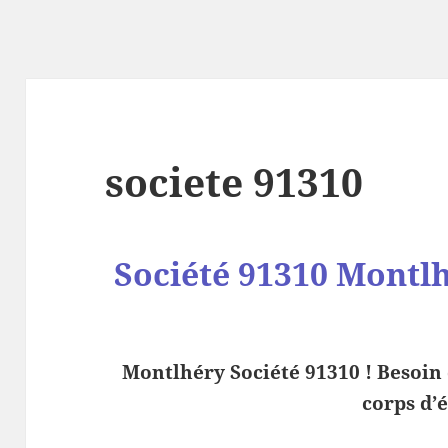
societe 91310
Société 91310 Montl
Montlhéry Société 91310 ! Besoin
corps d’é