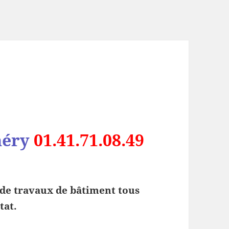
héry
01.41.71.08.49
 de travaux de bâtiment tous
tat.