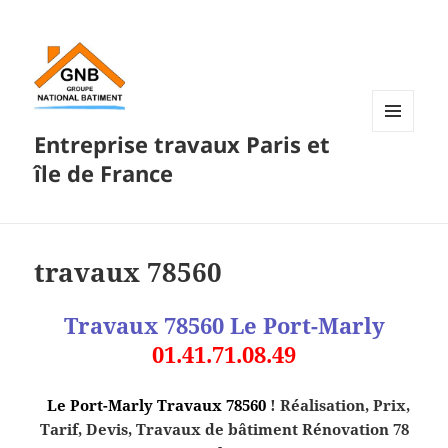
Entreprise travaux Paris et
MENU
ET
île de France
WIDGETS
travaux 78560
Travaux 78560
Le Port-Marly
01.41.71.08.49
Le Port-Marly Travaux 78560
! Réalisation, Prix,
Tarif, Devis, Travaux de bâtiment Rénovation 78