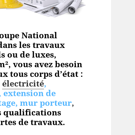
oupe National
dans les travaux
s ou de luxes,
m², vous avez besoin
x tous corps d’état :
,
électricité
,
, extension de
tage, mur porteur
,
 qualifications
rtes de travaux.