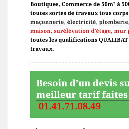
Boutiques, Commerce de 50m² à 500
toutes sortes de travaux tous corps 
maçonnerie
,
électricité
,
plomberie
maison, surélévation d’étage, mur
toutes les qualifications QUALIBAT
travaux.
Besoin d’un devis s
meilleur tarif faite
01.41.71.08.49