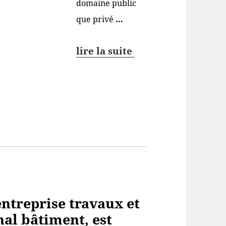
domaine public
que privé
…
lire la suite
ntreprise travaux et
al bâtiment, est