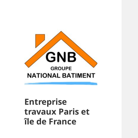
Entreprise
travaux Paris et
île de France