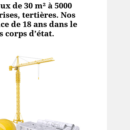
aux de 30 m² à 5000
ses, tertières. Nos
ce de 18 ans dans le
 corps d’état.