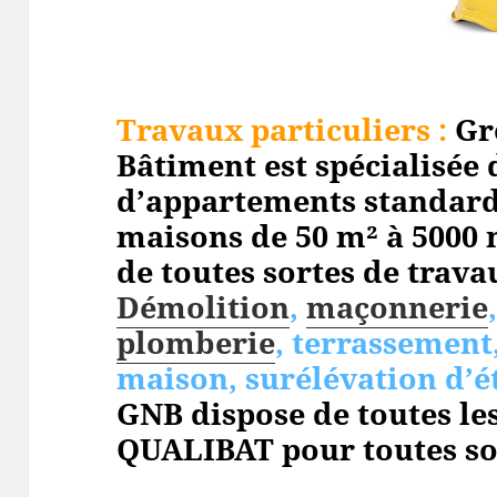
Travaux particuliers :
Gr
Bâtiment est spécialisée 
d’appartements standard
maisons de 50 m² à 5000 
de toutes sortes de travau
Démolition
,
maçonnerie
plomberie
, terrassement
maison, surélévation d’é
GNB dispose de toutes les
QUALIBAT pour toutes so