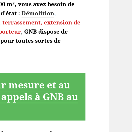
0 m², vous avez besoin de
d’état :
Démolition
,
,
terrassement,
extension de
 porteur
,
GNB dispose de
 pour toutes sortes de
ur mesure et au
s appels à GNB au