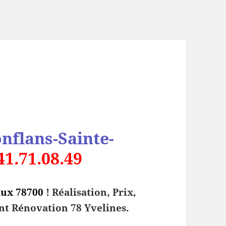
nflans-Sainte-
41.71.08.49
aux 78700
! Réalisation, Prix,
nt Rénovation 78 Yvelines.