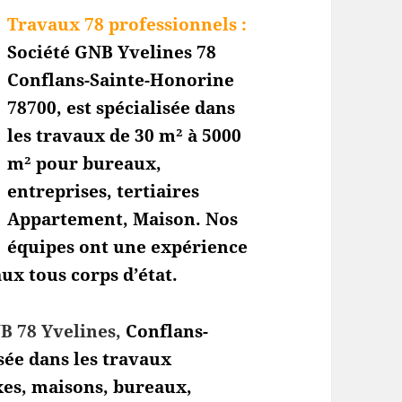
Travaux 78 professionnels
:
Société GNB Yvelines 78
Conflans-Sainte-Honorine
78700, est spécialisée dans
les travaux de 30 m² à 5000
m² pour bureaux,
entreprises, tertiaires
Appartement, Maison. Nos
équipes ont une expérience
ux tous corps d’état.
B 78 Yvelines,
Conflans-
isée dans les travaux
xes, maisons, bureaux,