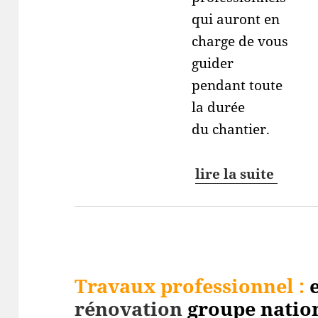
qui auront en
charge de vous
guider
pendant toute
la durée
du chantier.
lire la suite
Travaux professionnel
:
e
rénovation
groupe nation