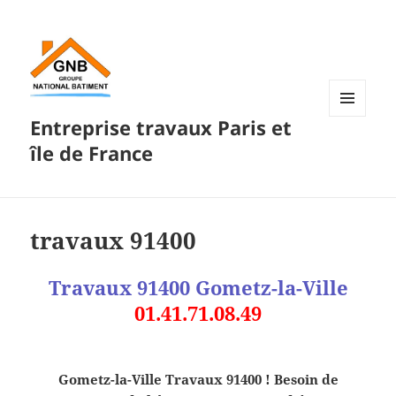
Entreprise travaux Paris et
MENU
ET
île de France
WIDGETS
travaux 91400
Travaux 91400 Gometz-la-Ville
01.41.71.08.49
Gometz-la-Ville Travaux 91400 ! Besoin de