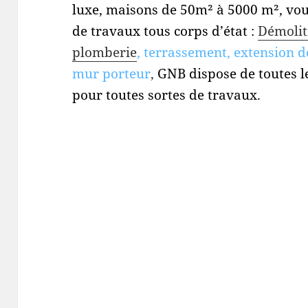
luxe, maisons de 50m² à 5000 m², vou
de travaux tous corps d’état :
Démolit
plomberie
, terrassement, extension d
mur porteur
,
GNB dispose de toutes l
pour toutes sortes de travaux.