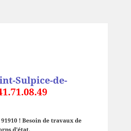
nt-Sulpice-de-
41.71.08.49
 91910 ! Besoin de travaux de
rps d’état.