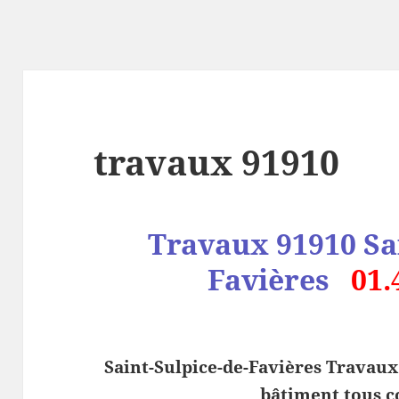
travaux 91910
Travaux 91910 Sai
Favières
01.
Saint-Sulpice-de-Favières Travaux
bâtiment tous co