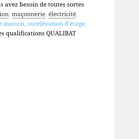
s avez besoin de toutes sortes
ion
,
maçonnerie
,
électricité
,
e maison, surélévation d’étage,
es qualifications QUALIBAT