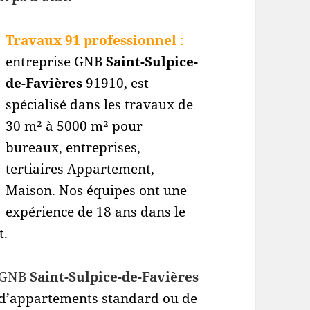
Travaux 91 professionnel
:
entreprise GNB
Saint-Sulpice-
de-Favières
91910
, est
spécialisé dans les travaux de
30 m² à 5000 m² pour
bureaux, entreprises,
tertiaires Appartement,
Maison. Nos équipes ont une
expérience de 18 ans dans le
t.
 GNB
Saint-Sulpice-de-Favières
x d’appartements standard ou de