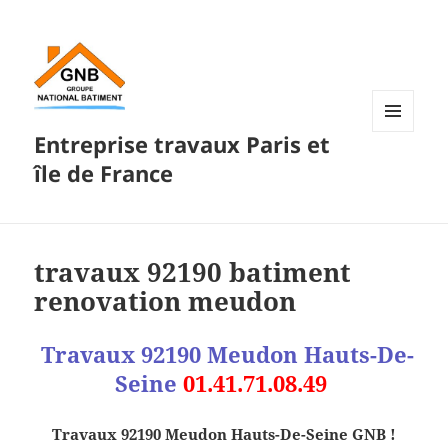
Entreprise travaux Paris et
MENU
ET
île de France
WIDGETS
travaux 92190 batiment
renovation meudon
Travaux 92190 Meudon Hauts-De-
Seine
01.41.71.08.49
Travaux 92190 Meudon Hauts-De-Seine GNB !