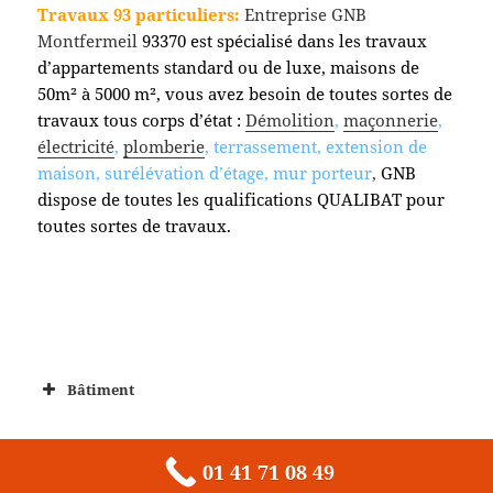
Travaux 93 particuliers:
Entreprise GNB
Montfermeil
93370 est spécialisé dans les travaux
d’appartements standard ou de luxe, maisons de
50m² à 5000 m², vous avez besoin de toutes sortes de
travaux tous corps d’état :
Démolition
,
maçonnerie
,
électricité
,
plomberie
, terrassement, extension de
maison, surélévation d’étage, mur porteur
,
GNB
dispose de toutes les qualifications QUALIBAT pour
toutes sortes de travaux.
Bâtiment
01 41 71 08 49
Fièrement propulsé par WordPress