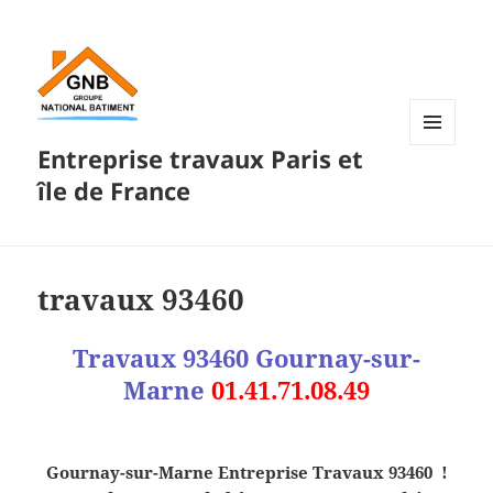
Entreprise travaux Paris et
MENU
ET
île de France
WIDGETS
travaux 93460
Travaux 93460 Gournay-sur-
Marne
01.41.71.08.49
Gournay-sur-Marne Entreprise Travaux 93460 !