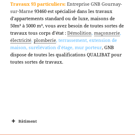
Travaux 93 particuliers:
Entreprise GNB Gournay-
sur-Marne
93460 est spécialisé dans les travaux
d’appartements standard ou de luxe, maisons de
50m² à 5000 m², vous avez besoin de toutes sortes de
travaux tous corps d’état :
Démolition
,
maçonnerie
,
électricité
,
plomberie
, terrassement, extension de
maison, surélévation d’étage, mur porteur
,
GNB
dispose de toutes les qualifications QUALIBAT pour
toutes sortes de travaux.
Bâtiment