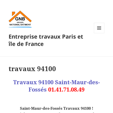
Entreprise travaux Paris et
MENU
ET
île de France
WIDGETS
travaux 94100
Travaux 94100 Saint-Maur-des-
Fossés
01.41.71.08.49
Saint-Maur-des-Fossés Travaux 94100 !