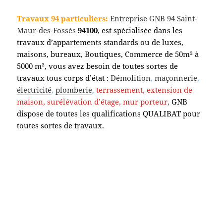
Travaux 94 particuliers:
Entreprise GNB 94 Saint-
Maur-des-Fossés
94100
, est spécialisée dans les
travaux d’appartements standards ou de luxes,
maisons, bureaux, Boutiques, Commerce de 50m² à
5000 m², vous avez besoin de toutes sortes de
travaux tous corps d’état :
Démolition
,
maçonnerie
,
électricité
,
plomberie
,
terrassement,
extension de
maison, surélévation d’étage, mur porteur
,
GNB
dispose de toutes les qualifications QUALIBAT pour
toutes sortes de travaux.