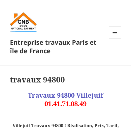
Entreprise travaux Paris et
MENU
ET
île de France
WIDGETS
travaux 94800
Travaux 94800 Villejuif
01.41.71.08.49
Villejuif Travaux 94800 ! Réalisation, Prix, Tarif,