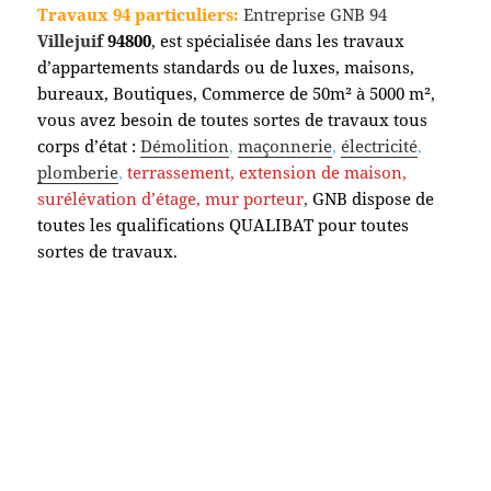
Travaux 94 particuliers:
Entreprise GNB 94
Villejuif
94800
, est spécialisée dans les travaux
d’appartements standards ou de luxes, maisons,
bureaux, Boutiques, Commerce de 50m² à 5000 m²,
vous avez besoin de toutes sortes de travaux tous
corps d’état :
Démolition
,
maçonnerie
,
électricité
,
plomberie
,
terrassement,
extension de maison,
surélévation d’étage, mur porteur
,
GNB dispose de
toutes les qualifications QUALIBAT pour toutes
sortes de travaux.