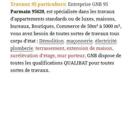
Travaux 95 particuliers:
Entreprise GNB 95
Parmain
95620
, est spécialisée dans les travaux
d’appartements standards ou de luxes, maisons,
bureaux, Boutiques, Commerce de 50m² à 5000 m²,
vous avez besoin de toutes sortes de travaux tous
corps d’état :
Démolition
,
maçonnerie
,
électricité
,
plomberie
,
terrassement,
extension de maison,
surélévation d’étage, mur porteur
,
GNB dispose de
toutes les qualifications QUALIBAT pour toutes
sortes de travaux.