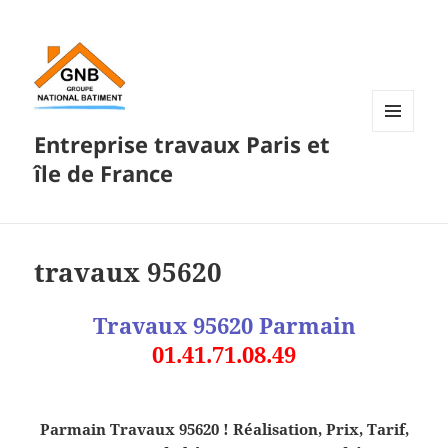
Entreprise travaux Paris et
MENU
ET
île de France
WIDGETS
travaux 95620
Travaux 95620
Parmain
01.41.71.08.49
Parmain Travaux 95620 ! Réalisation, Prix, Tarif,