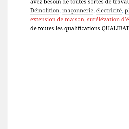
avez besoin de toutes sortes de travau
Démolition
,
maçonnerie
,
électricité
,
p
extension de maison, surélévation d’
de toutes les qualifications QUALIBAT