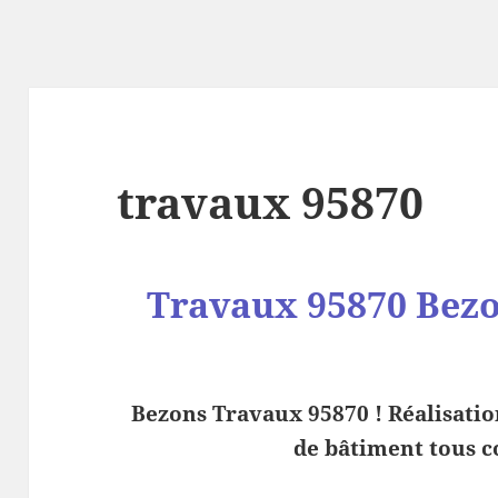
travaux 95870
Travaux 95870
Bez
Bezons Travaux 95870 ! Réalisation
de bâtiment tous co