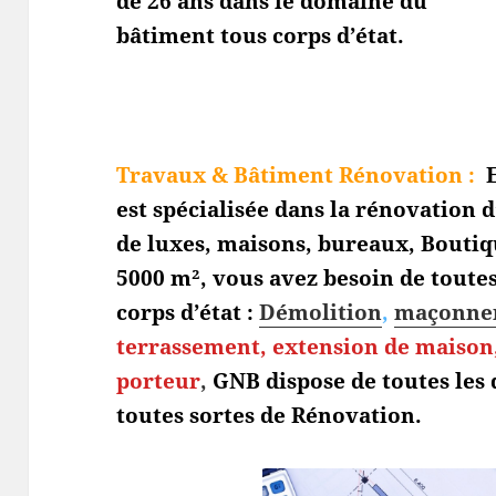
de 26 ans dans le domaine du
bâtiment tous corps d’état.
Travaux & Bâtiment Rénovation :
E
est spécialisée dans la rénovation
de luxes, maisons, bureaux, Bouti
5000 m², vous avez besoin de toute
corps d’état :
Démolition
,
maçonne
terrassement,
extension de maison,
porteur
,
GNB dispose de toutes les
toutes sortes de Rénovation.