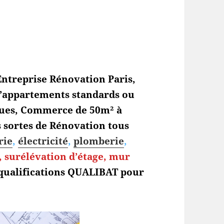
ntreprise Rénovation Paris
,
 d’appartements standards ou
ques, Commerce de 50m² à
s sortes de Rénovation tous
rie
,
électricité
,
plomberie
,
 surélévation d’étage, mur
 qualifications QUALIBAT pour