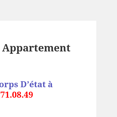
 Appartement
rps D’état à
.71.08.49