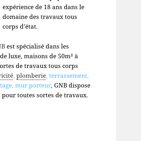
expérience de 18 ans dans le
domaine des travaux tous
corps d’état.
NB
est spécialisé dans les
de luxe, maisons de 50m² à
ortes de travaux tous corps
ricité
,
plomberie
, terrassement,
étage, mur porteur
,
GNB dispose
 pour toutes sortes de travaux.