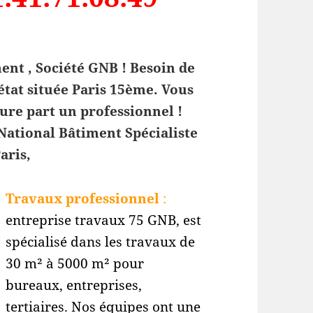
nt , Société GNB ! Besoin de
état située Paris
15è
me. Vous
ure part un professionnel !
 National Bâtiment Spécialiste
aris,
Travaux professionnel
:
entreprise travaux 75 GNB, est
spécialisé dans les travaux de
30 m² à 5000 m² pour
bureaux, entreprises,
tertiaires. Nos équipes ont une