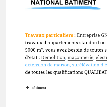
Travaux particuliers :
Entreprise G
travaux d’appartements standard ou 
5000 m², vous avez besoin de toutes s
d’état :
Démolition
,
maçonnerie
,
élect
extension de maison, surélévation d’
de toutes les qualifications QUALIBAT
Bâtiment