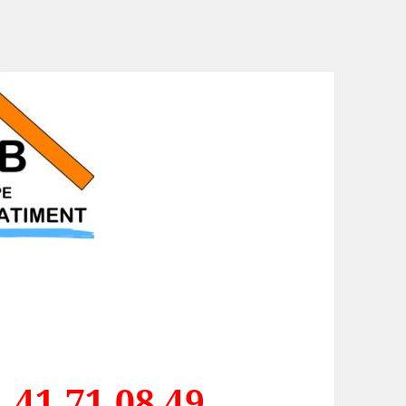
.41.71.08.49