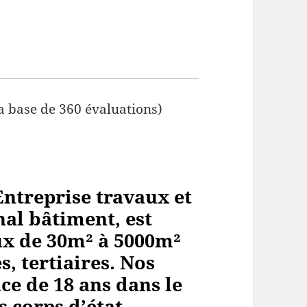
a base de 360 évaluations)
ntreprise travaux et
al bâtiment, est
aux de 30m² à 5000m²
, tertiaires. Nos
ce de 18 ans dans le
s corps
d’état.