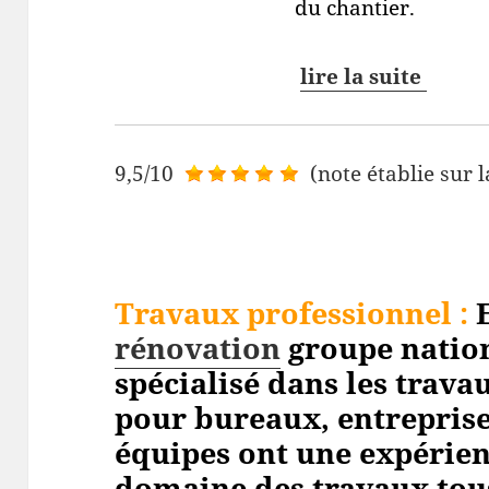
du chantier.
lire la suite
9,5/10
(note établie sur l
Travaux professionnel
:
E
rénovation
groupe nation
spécialisé dans les trav
pour bureaux, entreprises
équipes ont une expérien
domaine des travaux tou