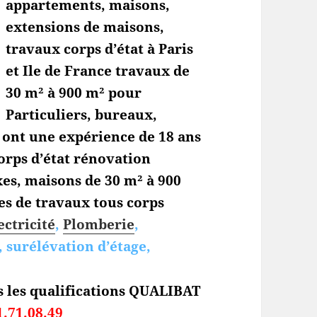
appartements, maisons,
extensions de maisons,
travaux corps d’état à Paris
et Ile de France travaux de
30 m² à 900 m² pour
Particuliers, bureaux,
s ont une expérience de 18 ans
orps d’état
rénovation
es, maisons de 30 m² à 900
es de travaux tous corps
ectricité
,
Plomberie
,
 surélévation d’étage,
s les qualifications QUALIBAT
1.71.08.49