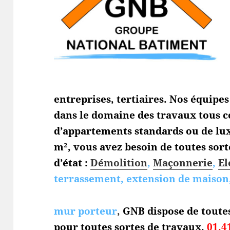
entreprises, tertiaires. Nos équipe
dans le domaine des travaux tous c
d’appartements standards ou de lux
m², vous avez besoin de toutes sort
d’état :
Démolition
,
Maçonnerie
,
El
terrassement, extension de maison,
mur porteur
,
GNB dispose de toute
pour toutes sortes de travaux.
01.4