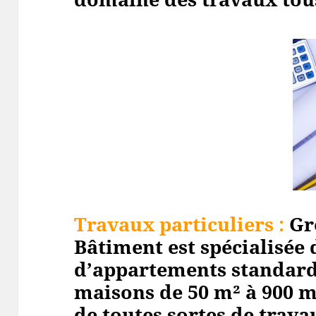
Travaux particuliers :
Gr
Bâtiment est spécialisée 
d’appartements standard
maisons de 50 m² à 900 m
de toutes sortes de travau