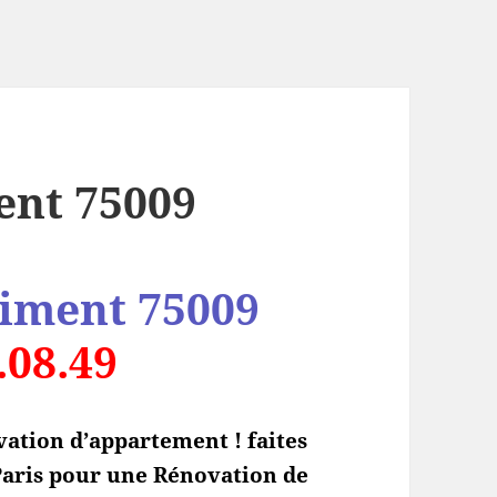
ent 75009
timent 75009
.08.49
ation d’appartement ! faites
 Paris pour une Rénovation de