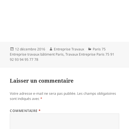
Publié
Auteur
Catégories
12 décembre 2016
Entreprise Travaux
Paris 75
le
Entreprise travaux bâtiment Paris
,
Travaux Entreprise Paris 75 91
92 93 94 95 77 78
Laisser un commentaire
Votre adresse e-mail ne sera pas publiée.
Les champs obligatoires
sont indiqués avec
*
COMMENTAIRE
*