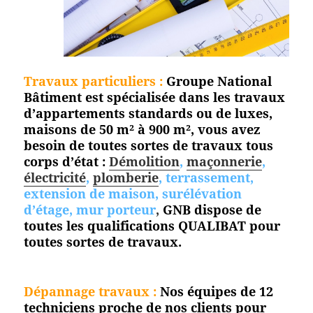
Travaux particuliers :
Groupe National
Bâtiment est spécialisée dans les travaux
d’appartements standards ou de luxes,
maisons de 50 m² à 900 m², vous avez
besoin de toutes sortes de travaux tous
corps d’état :
Démolition
,
maçonnerie
,
électricité
,
plomberie
, terrassement,
extension de maison, surélévation
d’étage, mur porteur
,
GNB dispose de
toutes les qualifications QUALIBAT pour
toutes
sortes de travaux.
Dépannage travaux :
Nos équipes de 12
techniciens proche de nos clients pour