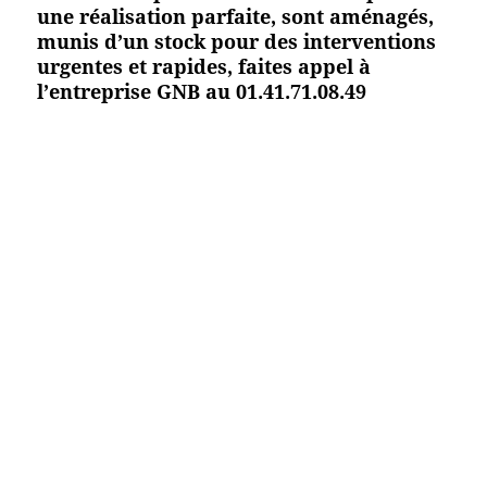
une réalisation parfaite, sont aménagés,
munis d’un stock pour des interventions
urgentes et rapides, faites appel à
l’entreprise GNB au 01.41.71.08.49