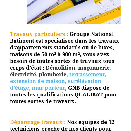
Travaux particuliers :
Groupe National
Bâtiment est spécialisée dans les travaux
d’appartements standards ou de luxes,
maisons de 50 m² à 900 m², vous avez
besoin de toutes sortes de travaux tous
corps d’état :
Démolition
,
maçonnerie
,
électricité
,
plomberie
, terrassement,
extension de maison, surélévation
d’étage, mur porteur
,
GNB dispose de
toutes les qualifications QUALIBAT pour
toutes
sortes de travaux.
Dépannage travaux :
Nos équipes de 12
techniciens proche de nos clients pour