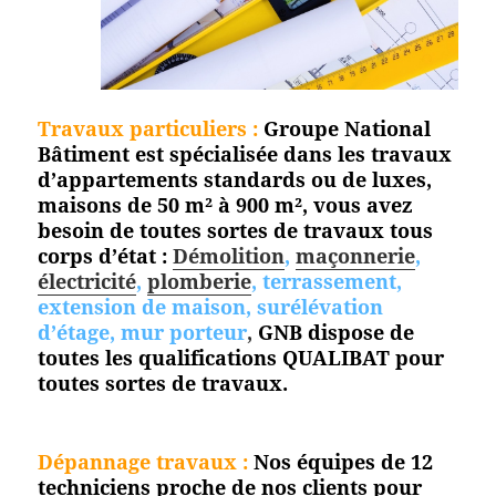
Travaux particuliers :
Groupe National
Bâtiment est spécialisée dans les travaux
d’appartements standards ou de luxes,
maisons de 50 m² à 900 m², vous avez
besoin de toutes sortes de travaux tous
corps d’état :
Démolition
,
maçonnerie
,
électricité
,
plomberie
, terrassement,
extension de maison, surélévation
d’étage, mur porteur
,
GNB dispose de
toutes les qualifications QUALIBAT pour
toutes
sortes de travaux.
Dépannage travaux :
Nos équipes de 12
techniciens proche de nos clients pour