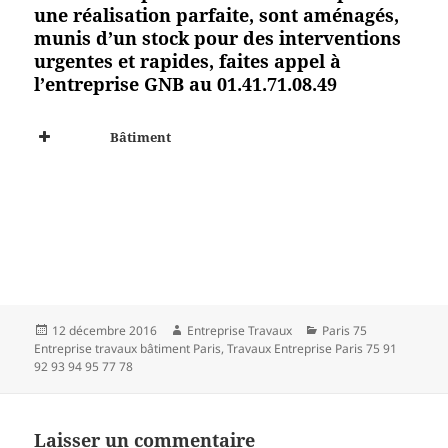
une réalisation parfaite, sont aménagés,
munis d’un stock pour des interventions
urgentes et rapides, faites appel à
l’entreprise GNB au 01.41.71.08.49
Bâtiment
Publié
Auteur
Catégories
12 décembre 2016
Entreprise Travaux
Paris 75
le
Entreprise travaux bâtiment Paris
,
Travaux Entreprise Paris 75 91
92 93 94 95 77 78
Laisser un commentaire