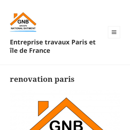
Entreprise travaux Paris et
MENU
ET
île de France
WIDGETS
renovation paris