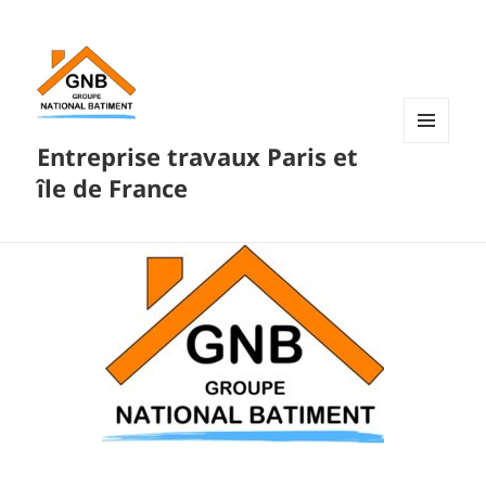
Entreprise travaux Paris et
MENU
ET
île de France
WIDGETS