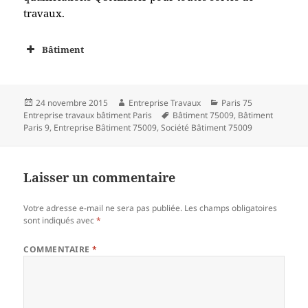
travaux.
Bâtiment
Publié
Auteur
Catégories
24 novembre 2015
Entreprise Travaux
Paris 75
le
Mots-
Entreprise travaux bâtiment Paris
Bâtiment 75009
,
Bâtiment
clés
Paris 9
,
Entreprise Bâtiment 75009
,
Société Bâtiment 75009
Laisser un commentaire
Votre adresse e-mail ne sera pas publiée.
Les champs obligatoires
sont indiqués avec
*
COMMENTAIRE
*