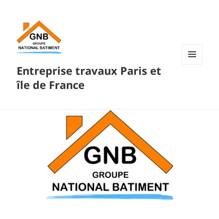
Entreprise travaux Paris et
MENU
ET
île de France
WIDGETS