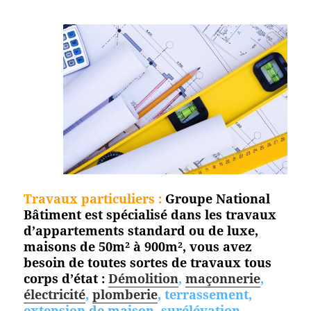
Travaux particuliers :
Groupe National
Bâtiment est spécialisé dans les travaux
d’appartements standard ou de luxe,
maisons de 50m² à 900m², vous avez
besoin de toutes sortes de travaux tous
corps d’état :
Démolition
,
maçonnerie
,
électricité
,
plomberie
, terrassement,
extension de maison, surélévation