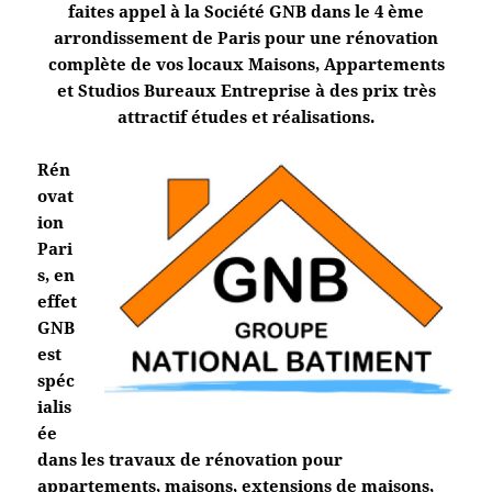
faites appel à la Société GNB dans le 4 ème
arrondissement de Paris pour une rénovation
complète de vos locaux Maisons, Appartements
et Studios Bureaux Entreprise à des prix très
attractif études et réalisations.
Rén
ovat
ion
Pari
s, en
effet
GNB
est
spéc
ialis
ée
dans les travaux de rénovation pour
appartements, maisons, extensions de maisons,