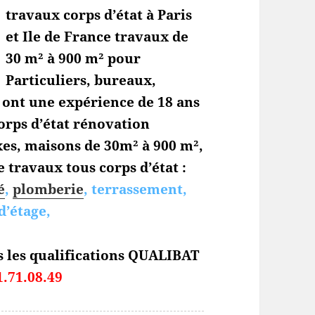
travaux corps d’état à Paris
et Ile de France travaux de
30 m² à 900 m² pour
Particuliers, bureaux,
s ont une expérience de 18 ans
orps d’état
rénovation
es, maisons de 30m² à 900 m²,
 travaux tous corps d’état :
é
,
plomberie
, terrassement,
d’étage,
s les qualifications QUALIBAT
1.71.08.49