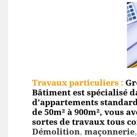
Travaux particuliers :
Gr
Bâtiment est spécialisé d
d’appartements standard
de 50m² à 900m², vous av
sortes de travaux tous cor
Démolition
,
maçonnerie