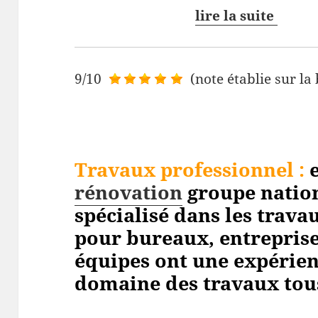
lire la suite
9/10
(note établie sur la
Travaux professionnel
:
e
rénovation
groupe nation
spécialisé dans les trav
pour bureaux, entreprises
équipes ont une expérien
domaine des travaux tou