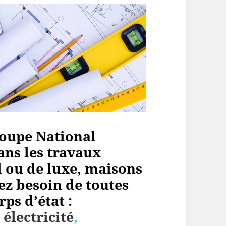
oupe National
ans les travaux
 ou de luxe, maisons
ez besoin de toutes
ps d’état :
,
électricité
,