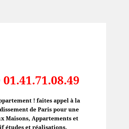
0
01.41.71.08.49
partement ! faites appel à la
dissement de Paris pour une
ux Maisons, Appartements et
if études et réalisations.