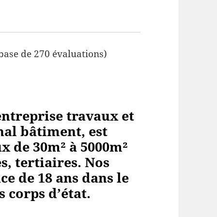
 base de 270 évaluations)
ntreprise travaux et
al bâtiment, est
aux de 30m² à 5000m²
, tertiaires. Nos
ce de 18 ans dans le
s corps
d’état.