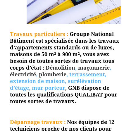
Travaux particuliers :
Groupe National
Bâtiment est spécialisée dans les travaux
d’appartements standards ou de luxes,
maisons de 50 m² à 900 m², vous avez
besoin de toutes sortes de travaux tous
corps d’état :
Démolition
,
maçonnerie
,
électricité
,
plomberie
, terrassement,
extension de maison, surélévation
d’étage, mur porteur
,
GNB dispose de
toutes les qualifications QUALIBAT pour
toutes
sortes de travaux.
Dépannage travaux :
Nos équipes de 12
techniciens proche de nos clients pour