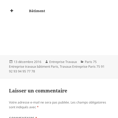
Bâtiment
Publié
Auteur
Catégories
13 décembre 2016
Entreprise Travaux
Paris 75
le
Entreprise travaux bâtiment Paris
,
Travaux Entreprise Paris 75 91
92 93 94 95 77 78
Laisser un commentaire
Votre adresse e-mail ne sera pas publiée.
Les champs obligatoires
sont indiqués avec
*