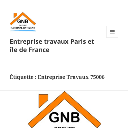
Entreprise travaux Paris et
MENU
ET
île de France
WIDGETS
Étiquette :
Entreprise Travaux 75006