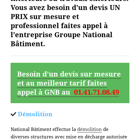
Vous avez besoin d’un devis UN
PRIX sur mesure et
professionnel faites appel à
l’entreprise Groupe National
Bâtiment.
Besoin d’un devis sur mesure
et au meilleur tarif faites
appel à GNB au
01.41.71.08.49
Démolition
National Bâtiment effectue la
démolition
de
diverses structures avec mise en décharge autorisée