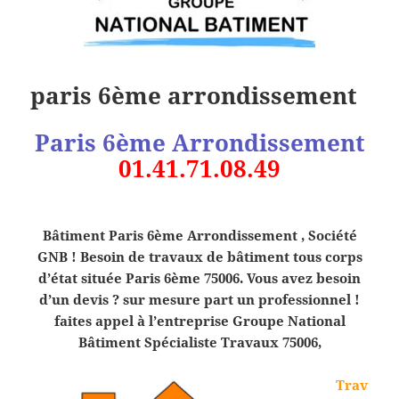
paris 6ème arrondissement
Paris 6ème Arrondissement
01.41.71.08.49
Bâtiment Paris 6ème Arrondissement , Société
GNB ! Besoin de travaux de bâtiment tous corps
d’état située Paris
6è
me 75006. Vous avez besoin
d’un devis ? sur mesure part un professionnel !
faites appel à l’entreprise Groupe National
Bâtiment Spécialiste Travaux 75006,
Trav