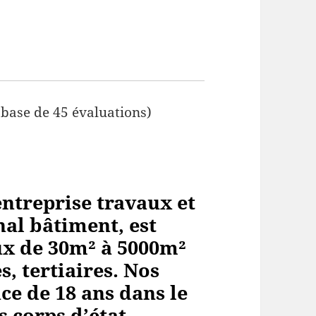
 base de 45 évaluations)
ntreprise travaux et
al bâtiment, est
aux de 30m² à 5000m²
, tertiaires. Nos
ce de 18 ans dans le
s corps
d’état.