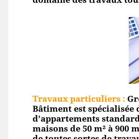
Travaux particuliers :
Gr
Bâtiment est spécialisée 
d’appartements standard
maisons de 50 m² à 900 m
de toutes sortes de travau