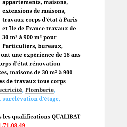
appartements, maisons,
extensions de maisons,
travaux corps d’état à Paris
et Ile de France travaux de
30 m² à 900 m² pour
Particuliers, bureaux,
s ont une expérience de 18 ans
orps d’état
rénovation
es, maisons de 30 m² à 900
es de travaux tous corps
ectricité
,
Plomberie
,
 surélévation d’étage,
s les qualifications QUALIBAT
1.71.08.49