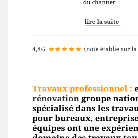
du chantier.
lire la suite
4,8/5
(note établie sur la
Travaux professionnel
:
e
rénovation
groupe nation
spécialisé dans les trav
pour bureaux, entreprises
équipes ont une expérien
domaine des travaux tou