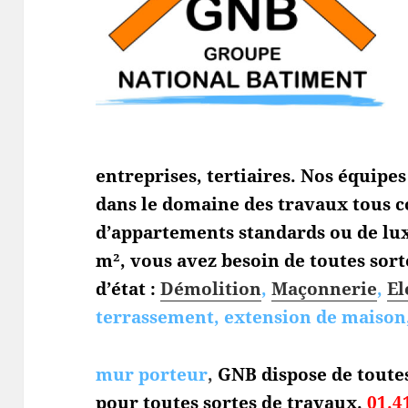
entreprises, tertiaires. Nos équipe
dans le domaine des travaux tous c
d’appartements standards ou de lux
m², vous avez besoin de toutes sort
d’état :
Démolition
,
Maçonnerie
,
El
terrassement, extension de maison,
mur porteur
,
GNB dispose de toute
pour toutes sortes de travaux.
01.4