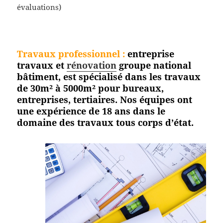
évaluations)
Travaux professionnel
:
entreprise
travaux et
rénovation
groupe national
bâtiment, est spécialisé dans les travaux
de 30m² à 5000m² pour bureaux,
entreprises, tertiaires. Nos équipes ont
une expérience de 18 ans dans le
domaine des travaux tous corps
d’état.