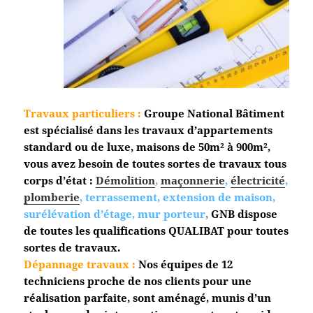
Travaux particuliers :
Groupe National Bâtiment
est spécialisé dans les travaux d’appartements
standard ou de luxe, maisons de 50m² à 900m²,
vous avez besoin de toutes sortes de travaux tous
corps d’état :
Démolition
,
maçonnerie
,
électricité
,
plomberie
, terrassement, extension de maison,
surélévation d’étage, mur porteur
,
GNB dispose
de toutes les qualifications QUALIBAT pour toutes
sortes de travaux.
Dépannage travaux :
Nos équipes de 12
techniciens proche de nos clients pour une
réalisation parfaite, sont aménagé, munis d’un