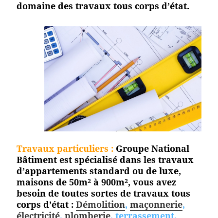
domaine des travaux tous corps
d’état.
Travaux particuliers :
Groupe National
Bâtiment est spécialisé dans les travaux
d’appartements standard ou de luxe,
maisons de 50m² à 900m², vous avez
besoin de toutes sortes de travaux tous
corps d’état :
Démolition
,
maçonnerie
,
électricité
,
plomberie
, terrassement,