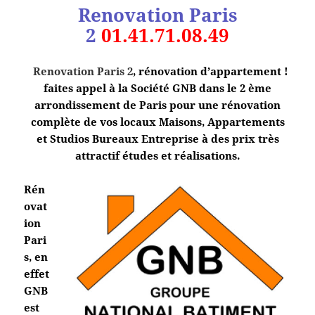
Renovation Paris
2
01.41.71.08.49
Renovation Paris 2
, rénovation d’appartement !
faites appel à la Société GNB dans le 2 ème
arrondissement de Paris pour une rénovation
complète de vos locaux Maisons, Appartements
et Studios Bureaux Entreprise à des prix très
attractif études et réalisations.
Rén
ovat
ion
Pari
s, en
effet
GNB
est