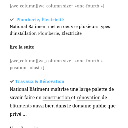
[/wc_column][wc_column size= »one-fourth »]
Plomberie, Électricité
National Bâtiment met en oeuvre plusieurs types
d’installation
Plomberie
, Électricité
lire la suite
[/wc_column][wc_column size= »one-fourth »
position= »last »]
Travaux & Rénovation
National Bâtiment maîtrise une large palette de
savoir faire en
construction
et
rénovation
de
bâtiments
aussi bien dans le domaine public que
privé
…