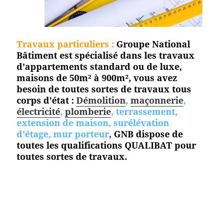
Travaux particuliers :
Groupe National
Bâtiment est spécialisé dans les travaux
d’appartements standard ou de luxe,
maisons de 50m² à 900m², vous avez
besoin de toutes sortes de travaux tous
corps d’état :
Démolition
,
maçonnerie
,
électricité
,
plomberie
, terrassement,
extension de maison, surélévation
d’étage, mur porteur
,
GNB dispose de
toutes les qualifications QUALIBAT pour
toutes
sortes de travaux.