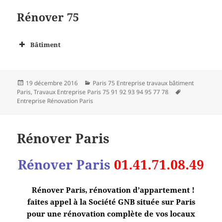
Rénover 75
Bâtiment
Publié
Catégories
19 décembre 2016
Paris 75 Entreprise travaux bâtiment
le
Mots-
Paris
,
Travaux Entreprise Paris 75 91 92 93 94 95 77 78
clés
Entreprise Rénovation Paris
Rénover Paris
Rénover Paris
01.41.71.08.49
Rénover Paris, rénovation d’appartement !
faites appel à la Société GNB située sur Paris
pour une rénovation complète de vos locaux