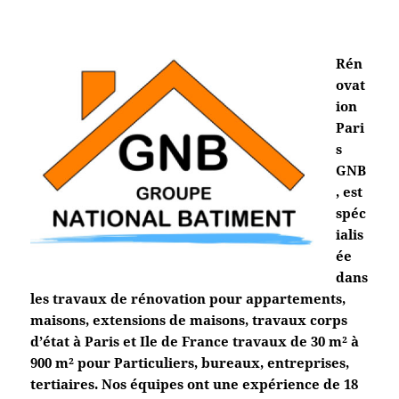
Rén
ovat
ion
Pari
s
GNB
, est
spéc
ialis
ée
dans
les travaux de rénovation pour appartements,
maisons, extensions de maisons, travaux corps
d’état à Paris et Ile de France travaux de 30 m² à
900 m² pour Particuliers, bureaux, entreprises,
tertiaires. Nos équipes ont une expérience de 18