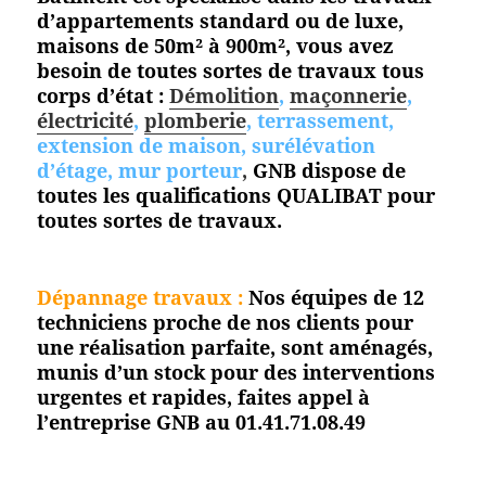
d’appartements standard ou de luxe,
maisons de 50m² à 900m², vous avez
besoin de toutes sortes de travaux tous
corps d’état :
Démolition
,
maçonnerie
,
électricité
,
plomberie
, terrassement,
extension de maison, surélévation
d’étage, mur porteur
,
GNB dispose de
toutes les qualifications QUALIBAT pour
toutes
sortes de travaux.
Dépannage travaux :
Nos équipes de 12
techniciens proche de nos clients pour
une réalisation parfaite, sont aménagés,
munis d’un stock pour des interventions
urgentes et rapides, faites appel à
l’entreprise GNB au 01.41.71.08.49