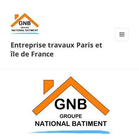
Entreprise travaux Paris et
MENU
ET
île de France
WIDGETS