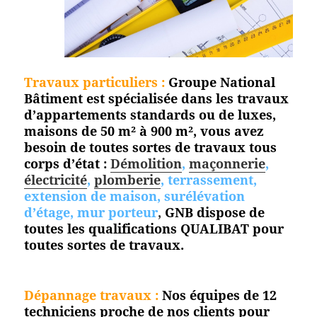
Travaux particuliers :
Groupe National
Bâtiment est spécialisée dans les travaux
d’appartements standards ou de luxes,
maisons de 50 m² à 900 m², vous avez
besoin de toutes sortes de travaux tous
corps d’état :
Démolition
,
maçonnerie
,
électricité
,
plomberie
, terrassement,
extension de maison, surélévation
d’étage, mur porteur
,
GNB dispose de
toutes les qualifications QUALIBAT pour
toutes
sortes de travaux.
Dépannage travaux :
Nos équipes de 12
techniciens proche de nos clients pour