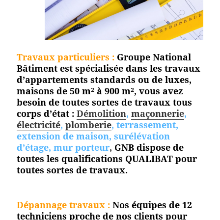
Travaux particuliers :
Groupe National
Bâtiment est spécialisée dans les travaux
d’appartements standards ou de luxes,
maisons de 50 m² à 900 m², vous avez
besoin de toutes sortes de travaux tous
corps d’état :
Démolition
,
maçonnerie
,
électricité
,
plomberie
, terrassement,
extension de maison, surélévation
d’étage, mur porteur
,
GNB dispose de
toutes les qualifications QUALIBAT pour
toutes
sortes de travaux.
Dépannage travaux :
Nos équipes de 12
techniciens proche de nos clients pour